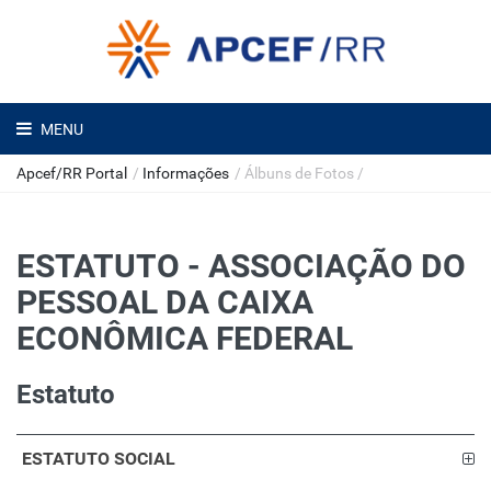
MENU
Apcef/RR Portal
/
Informações
/
Álbuns de Fotos
/
ESTATUTO - ASSOCIAÇÃO DO
PESSOAL DA CAIXA
ECONÔMICA FEDERAL
Estatuto
ESTATUTO SOCIAL